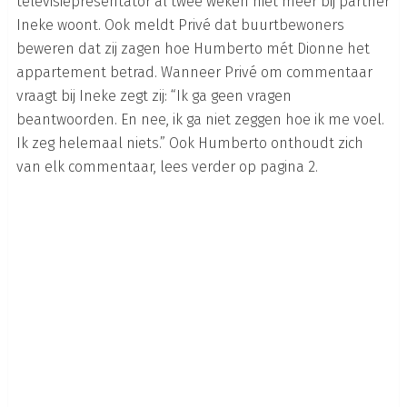
televisiepresentator al twee weken niet meer bij partner
Ineke woont. Ook meldt Privé dat buurtbewoners
beweren dat zij zagen hoe Humberto mét Dionne het
appartement betrad. Wanneer Privé om commentaar
vraagt bij Ineke zegt zij: “Ik ga geen vragen
beantwoorden. En nee, ik ga niet zeggen hoe ik me voel.
Ik zeg helemaal niets.” Ook Humberto onthoudt zich
van elk commentaar, lees verder op pagina 2.