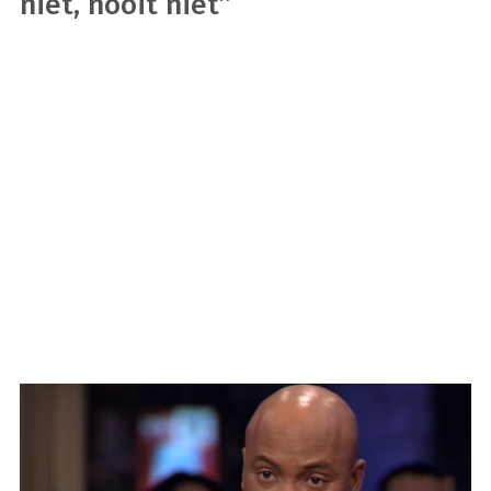
niet, nooit niet’’