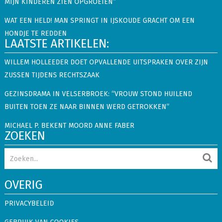
MIJN KINDEREN ZIEN OPGROEIEN”
WAT EEN HELD! MAN SPRINGT IN IJSKOUDE GRACHT OM EEN
HONDJE TE REDDEN
LAATSTE ARTIKELEN:
WILLEM HOLLEEDER DOET OPVALLENDE UITSPRAKEN OVER ZIJN
ZUSSEN TIJDENS RECHTSZAAK
GEZINSDRAMA IN VELSERBROEK: “VROUW STOND HUILEND
BUITEN TOEN ZE NAAR BINNEN WERD GETROKKEN”
MICHAEL P. BEKENT MOORD ANNE FABER
ZOEKEN
OVERIG
PRIVACYBELEID