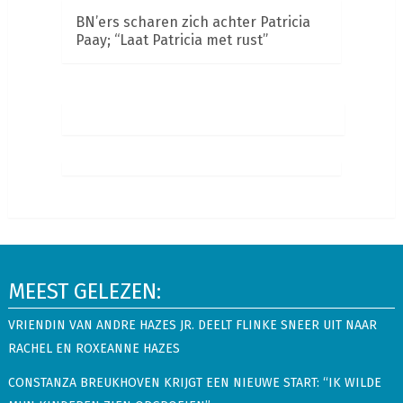
BN’ers scharen zich achter Patricia
Paay; “Laat Patricia met rust”
MEEST GELEZEN:
VRIENDIN VAN ANDRE HAZES JR. DEELT FLINKE SNEER UIT NAAR
RACHEL EN ROXEANNE HAZES
CONSTANZA BREUKHOVEN KRIJGT EEN NIEUWE START: “IK WILDE