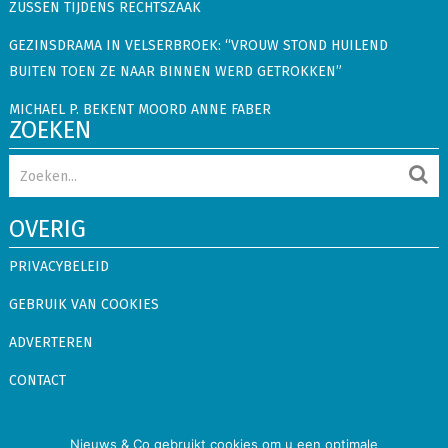
ZUSSEN TIJDENS RECHTSZAAK
GEZINSDRAMA IN VELSERBROEK: “VROUW STOND HUILEND
BUITEN TOEN ZE NAAR BINNEN WERD GETROKKEN”
MICHAEL P. BEKENT MOORD ANNE FABER
ZOEKEN
OVERIG
PRIVACYBELEID
GEBRUIK VAN COOKIES
ADVERTEREN
CONTACT
Nieuws & Co gebruikt cookies om u een optimale
Nieuws & Co
Copyright © 2026.
Alle rechten voorbehouden