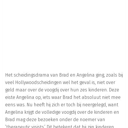
Het scheidingsdrama van Brad en Angelina ging, zoals bij
veel Hollywoodscheidingen wel het geval is, niet over
geld maar over de voogdij over hun zes kinderen. Deze
eiste Angelina op, iets waar Brad het absoluut niet mee
eens was. Nu heeft hij zich er toch bij neergelegd, want
Angelina krijgt de volledige voogdij over de kinderen en
Brad mag deze bezoeken onder de noemer van
’therapeutic visists.’ Dit betekent dat hij zijn kinderen