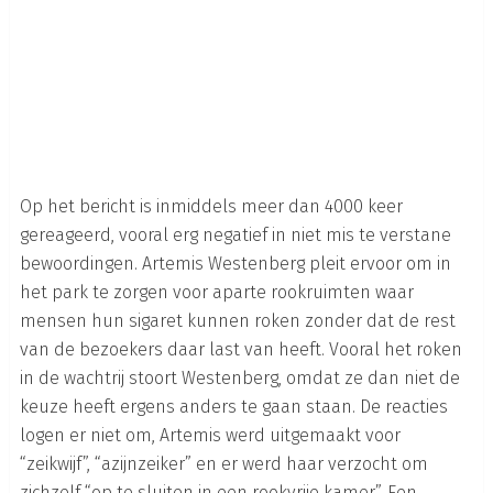
Op het bericht is inmiddels meer dan 4000 keer
gereageerd, vooral erg negatief in niet mis te verstane
bewoordingen. Artemis Westenberg pleit ervoor om in
het park te zorgen voor aparte rookruimten waar
mensen hun sigaret kunnen roken zonder dat de rest
van de bezoekers daar last van heeft. Vooral het roken
in de wachtrij stoort Westenberg, omdat ze dan niet de
keuze heeft ergens anders te gaan staan. De reacties
logen er niet om, Artemis werd uitgemaakt voor
“zeikwijf”, “azijnzeiker” en er werd haar verzocht om
zichzelf “op te sluiten in een rookvrije kamer”. Een