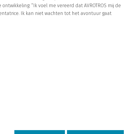
e ontwikkeling: “Ik voel me vereerd dat AVROTROS mij de
ntatrice. Ik kan niet wachten tot het avontuur gaat