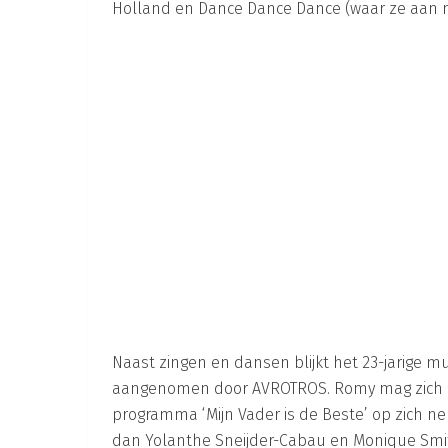
Holland en Dance Dance Dance (waar ze aan 
Naast zingen en dansen blijkt het 23-jarige m
aangenomen door AVROTROS. Romy mag zich nu
programma ‘Mijn Vader is de Beste’ op zich 
dan Yolanthe Sneijder-Cabau en Monique Smit