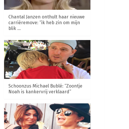
Chantal Janzen onthult haar nieuwe
carrièremove: “ik heb zin om mijn
blik …
Schoonzus Michael Bublé: “Zoontje
Noah is kankervrij verklaard”