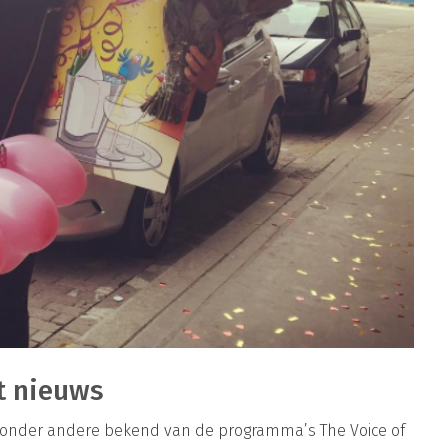
t nieuws
is onder andere bekend van de programma’s The Voice of