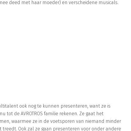
mee deed met haar moeder) en verscheidene musicals.
ultitalent ook nog te kunnen presenteren, want ze is
 tot de AVROTROS familie rekenen. Ze gaat het
nemen, waarmee ze in de voetsporen van niemand minder
 treedt. Ook zal ze gaan presenteren voor onder andere