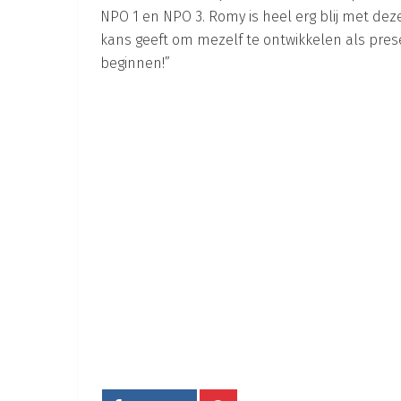
NPO 1 en NPO 3. Romy is heel erg blij met dez
kans geeft om mezelf te ontwikkelen als prese
beginnen!”