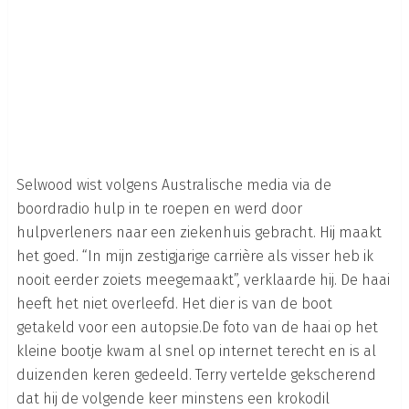
Selwood wist volgens Australische media via de
boordradio hulp in te roepen en werd door
hulpverleners naar een ziekenhuis gebracht. Hij maakt
het goed. “In mijn zestigjarige carrière als visser heb ik
nooit eerder zoiets meegemaakt”, verklaarde hij. De haai
heeft het niet overleefd. Het dier is van de boot
getakeld voor een autopsie.De foto van de haai op het
kleine bootje kwam al snel op internet terecht en is al
duizenden keren gedeeld. Terry vertelde gekscherend
dat hij de volgende keer minstens een krokodil