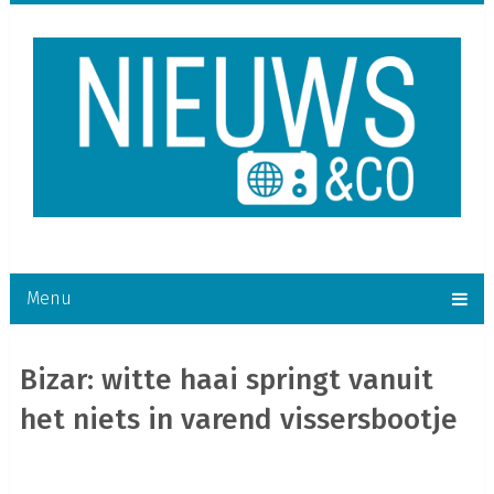
Menu
Bizar: witte haai springt vanuit
het niets in varend vissersbootje