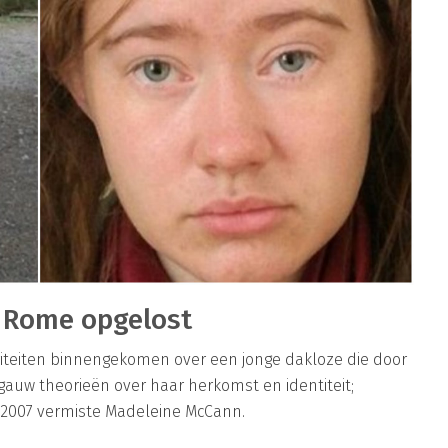
n Rome opgelost
riteiten binnengekomen over een jonge dakloze die door
gauw theorieën over haar herkomst en identiteit;
2007 vermiste Madeleine McCann.