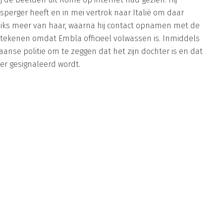
Asperger heeft en in mei vertrok naar Italië om daar
ij niks meer van haar, waarna hij contact opnamen met de
etekenen omdat Embla officieel volwassen is. Inmiddels
aanse politie om te zeggen dat het zijn dochter is en dat
er gesignaleerd wordt.