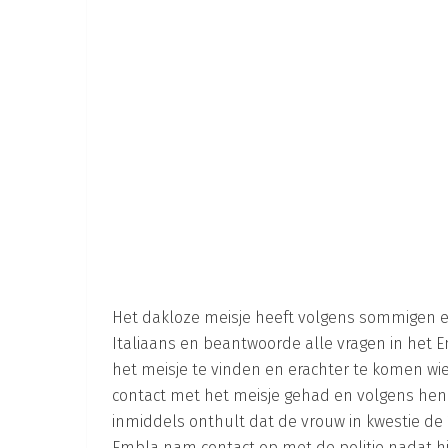
Het dakloze meisje heeft volgens sommigen e
Italiaans en beantwoorde alle vragen in het E
het meisje te vinden en erachter te komen wie
contact met het meisje gehad en volgens hen 
inmiddels onthult dat de vrouw in kwestie de 2
Embla nam contact op met de politie nadat hij