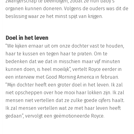
zwangerschap te
beëindigen, zodat ze hun baby’s
organen kunnen doneren.
Volgens de ouders was dit de
beslissing waar ze het minst spijt van krijgen.
Doel in het leven
“We kijken ernaar uit om onze dochter vast te houden,
haar te kussen en tegen haar te praten. Om te
bedenken dat we dat in misschien maar vijf minuten
kunnen doen, is heel moeilijk”, vertelt Royce eerder in
een interview met Good Morning America in februari.
“Mijn dochter heeft een groter doel in het leven. Ik zal
niet opscheppen over hoe mooi haar lokken zijn. Ik zal
mensen niet vertellen dat ze zulke goede cijfers haalt.
Ik zal mensen vertellen wat ze met haar leven heeft
gedaan”, vervolgt een geëmotioneerde Royce.