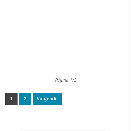
Pagina 1/2
1
2
Volgende