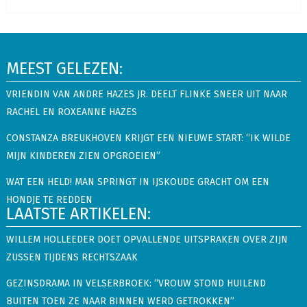
MEEST GELEZEN:
VRIENDIN VAN ANDRE HAZES JR. DEELT FLINKE SNEER UIT NAAR
RACHEL EN ROXEANNE HAZES
CONSTANZA BREUKHOVEN KRIJGT EEN NIEUWE START: “IK WILDE
MIJN KINDEREN ZIEN OPGROEIEN”
WAT EEN HELD! MAN SPRINGT IN IJSKOUDE GRACHT OM EEN
HONDJE TE REDDEN
LAATSTE ARTIKELEN:
WILLEM HOLLEEDER DOET OPVALLENDE UITSPRAKEN OVER ZIJN
ZUSSEN TIJDENS RECHTSZAAK
GEZINSDRAMA IN VELSERBROEK: “VROUW STOND HUILEND
BUITEN TOEN ZE NAAR BINNEN WERD GETROKKEN”