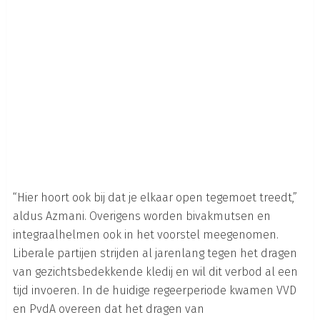
“Hier hoort ook bij dat je elkaar open tegemoet treedt,”
aldus Azmani. Overigens worden bivakmutsen en
integraalhelmen ook in het voorstel meegenomen.
Liberale partijen strijden al jarenlang tegen het dragen
van gezichtsbedekkende kledij en wil dit verbod al een
tijd invoeren. In de huidige regeerperiode kwamen VVD
en PvdA overeen dat het dragen van