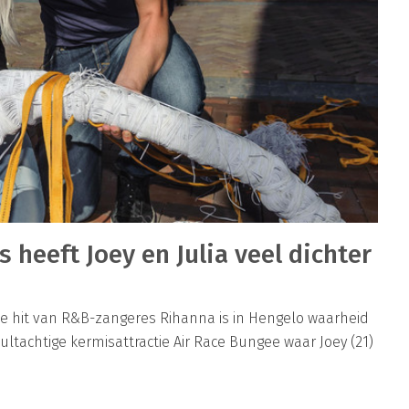
 heeft Joey en Julia veel dichter
de hit van R&B-zangeres Rihanna is in Hengelo waarheid
tachtige kermisattractie Air Race Bungee waar Joey (21)