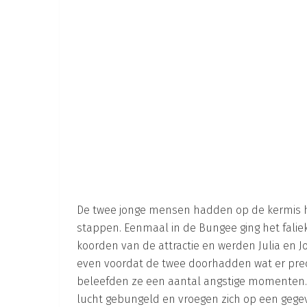
De twee jonge mensen hadden op de kermis hu
stappen. Eenmaal in de Bungee ging het falie
koorden van de attractie en werden Julia en Jo
even voordat de twee doorhadden wat er pre
beleefden ze een aantal angstige momenten.
lucht gebungeld en vroegen zich op een geg