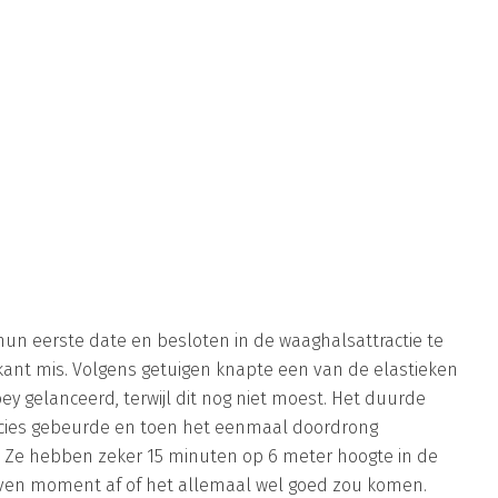
n eerste date en besloten in de waaghalsattractie te
kant mis. Volgens getuigen knapte een van de elastieken
ey gelanceerd, terwijl dit nog niet moest. Het duurde
cies gebeurde en toen het eenmaal doordrong
 Ze hebben zeker 15 minuten op 6 meter hoogte in de
even moment af of het allemaal wel goed zou komen.