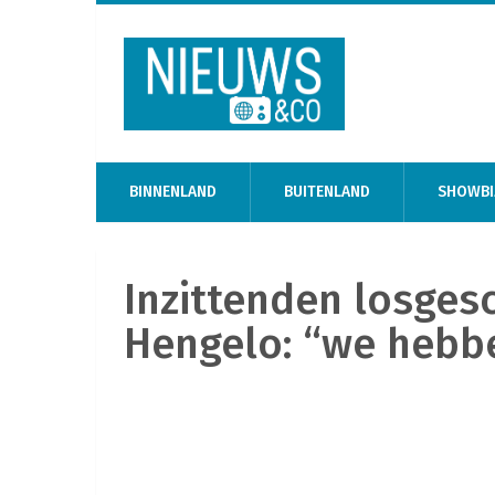
BINNENLAND
BUITENLAND
SHOWBI
Inzittenden losges
Hengelo: “we hebbe