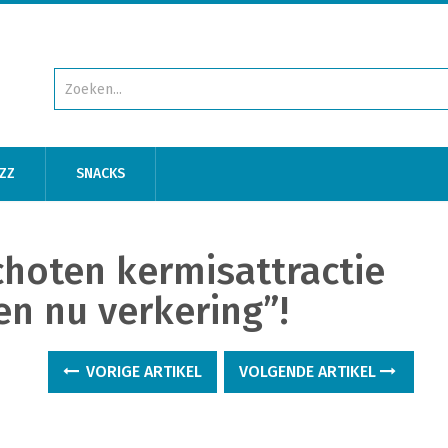
ZZ
SNACKS
choten kermisattractie
n nu verkering”!
VORIGE ARTIKEL
VOLGENDE ARTIKEL