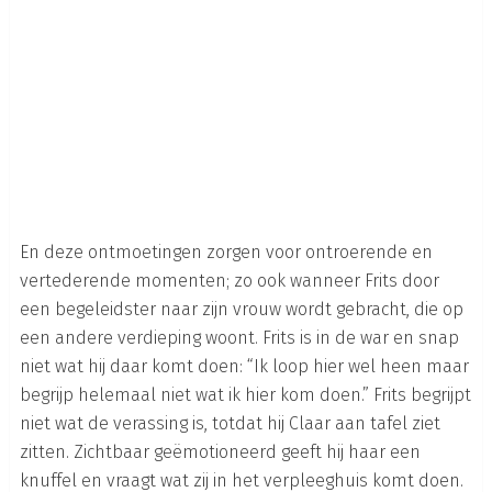
En deze ontmoetingen zorgen voor ontroerende en
vertederende momenten; zo ook wanneer Frits door
een begeleidster naar zijn vrouw wordt gebracht, die op
een andere verdieping woont. Frits is in de war en snap
niet wat hij daar komt doen: “Ik loop hier wel heen maar
begrijp helemaal niet wat ik hier kom doen.” Frits begrijpt
niet wat de verassing is, totdat hij Claar aan tafel ziet
zitten. Zichtbaar geëmotioneerd geeft hij haar een
knuffel en vraagt wat zij in het verpleeghuis komt doen.