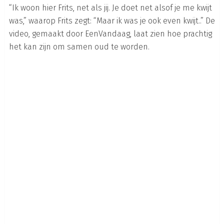
“Ik woon hier Frits, net als jij. Je doet net alsof je me kwijt
was,” waarop Frits zegt: “Maar ik was je ook even kwijt..” De
video, gemaakt door EenVandaag, laat zien hoe prachtig
het kan zijn om samen oud te worden.