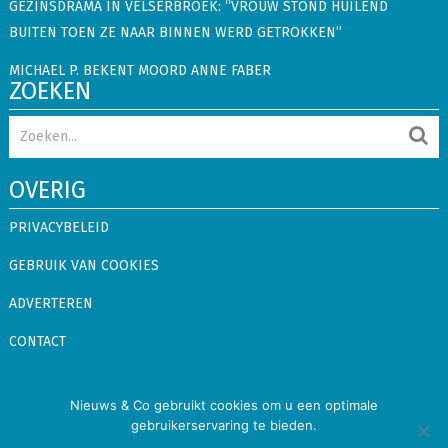
GEZINSDRAMA IN VELSERBROEK: “VROUW STOND HUILEND
BUITEN TOEN ZE NAAR BINNEN WERD GETROKKEN”
MICHAEL P. BEKENT MOORD ANNE FABER
ZOEKEN
OVERIG
PRIVACYBELEID
GEBRUIK VAN COOKIES
ADVERTEREN
CONTACT
Nieuws & Co
Copyright © 2026.
Alle rechten voorbehouden
Nieuws & Co gebruikt cookies om u een optimale
gebruikerservaring te bieden.
Binnenland
Buitenland
Showbizz
Snacks