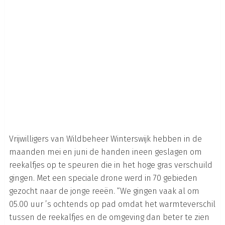
Vrijwilligers van Wildbeheer Winterswijk hebben in de
maanden mei en juni de handen ineen geslagen om
reekalfjes op te speuren die in het hoge gras verschuild
gingen. Met een speciale drone werd in 70 gebieden
gezocht naar de jonge reeën. “We gingen vaak al om
05.00 uur ’s ochtends op pad omdat het warmteverschil
tussen de reekalfjes en de omgeving dan beter te zien