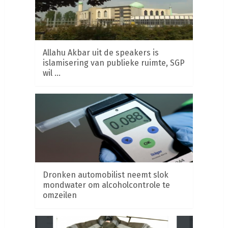
Allahu Akbar uit de speakers is
islamisering van publieke ruimte, SGP
wil …
Dronken automobilist neemt slok
mondwater om alcoholcontrole te
omzeilen