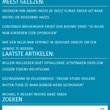
MEEST GELEZEN:
VRIENDIN VAN ANDRE HAZES JR. DEELT FLINKE SNEER UIT NAAR
RACHEL EN ROXEANNE HAZES
CONSTANZA BREUKHOVEN KRIJGT EEN NIEUWE START: “IK WILDE
MIJN KINDEREN ZIEN OPGROEIEN”
WAT EEN HELD! MAN SPRINGT IN IJSKOUDE GRACHT OM EEN
HONDJE TE REDDEN
LAATSTE ARTIKELEN:
WILLEM HOLLEEDER DOET OPVALLENDE UITSPRAKEN OVER ZIJN
ZUSSEN TIJDENS RECHTSZAAK
GEZINSDRAMA IN VELSERBROEK: “VROUW STOND HUILEND
BUITEN TOEN ZE NAAR BINNEN WERD GETROKKEN”
MICHAEL P. BEKENT MOORD ANNE FABER
ZOEKEN