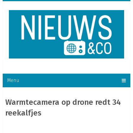
Menu
Warmtecamera op drone redt 34
reekalfjes