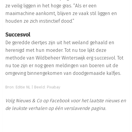
ze veilig liggen in het hoge gras. “Als er een
maaimachine aankomt, blijven ze vaak stil liggen en
houden ze zich instinctief dood.”
Succesvol
De geredde diertjes zijn uit het weiland gehaald en
herenigd met hun moeder. Tot nu toe lijkt deze
methode van Wildbeheer Winterswijk erg succesvol. Tot
nu toe zijn er nog geen meldingen van boeren uit de
omgeving binnengekomen van doodgemaaide kalfjes.
Bron:
Editie NL
|
Beeld: Pixabay
Volg Nieuws & Co op Facebook voor het laatste nieuws en
de leukste verhalen op één verslavende pagina.