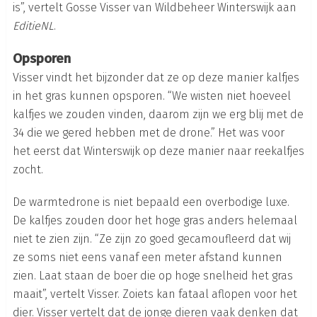
is”, vertelt Gosse Visser van Wildbeheer Winterswijk aan
EditieNL
.
Opsporen
Visser vindt het bijzonder dat ze op deze manier kalfjes
in het gras kunnen opsporen. “We wisten niet hoeveel
kalfjes we zouden vinden, daarom zijn we erg blij met de
34 die we gered hebben met de drone.” Het was voor
het eerst dat Winterswijk op deze manier naar reekalfjes
zocht.
De warmtedrone is niet bepaald een overbodige luxe.
De kalfjes zouden door het hoge gras anders helemaal
niet te zien zijn. “Ze zijn zo goed gecamoufleerd dat wij
ze soms niet eens vanaf een meter afstand kunnen
zien. Laat staan de boer die op hoge snelheid het gras
maait”, vertelt Visser. Zoiets kan fataal aflopen voor het
dier. Visser vertelt dat de jonge dieren vaak denken dat