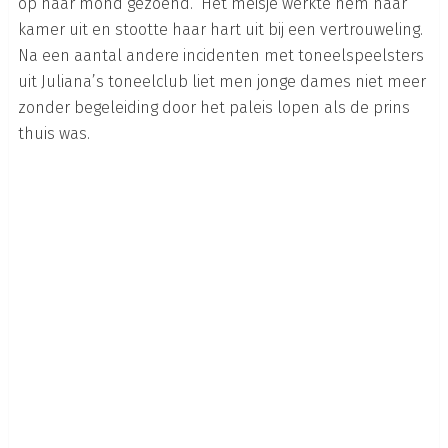
op haar mond gezoend.” Het meisje werkte hem haar
kamer uit en stootte haar hart uit bij een vertrouweling.
Na een aantal andere incidenten met toneelspeelsters
uit Juliana’s toneelclub liet men jonge dames niet meer
zonder begeleiding door het paleis lopen als de prins
thuis was.