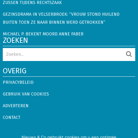
ZUSSEN TIJDENS RECHTSZAAK
GEZINSDRAMA IN VELSERBROEK: “VROUW STOND HUILEND
BUITEN TOEN ZE NAAR BINNEN WERD GETROKKEN”
MICHAEL P. BEKENT MOORD ANNE FABER
ZOEKEN
OVERIG
PRIVACYBELEID
GEBRUIK VAN COOKIES
ADVERTEREN
CONTACT
Nieuws & Co
Copyright © 2026.
Alle rechten voorbehouden
Nieuws & Co gebruikt cookies om u een optimale