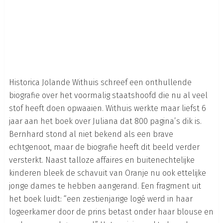
Historica Jolande Withuis schreef een onthullende
biografie over het voormalig staatshoofd die nu al veel
stof heeft doen opwaaien. Withuis werkte maar liefst 6
jaar aan het boek over Juliana dat 800 pagina’s dik is.
Bernhard stond al niet bekend als een brave
echtgenoot, maar de biografie heeft dit beeld verder
versterkt. Naast talloze affaires en buitenechtelijke
kinderen bleek de schavuit van Oranje nu ook ettelijke
jonge dames te hebben aangerand. Een fragment uit
het boek luidt: “een zestienjarige logé werd in haar
logeerkamer door de prins betast onder haar blouse en