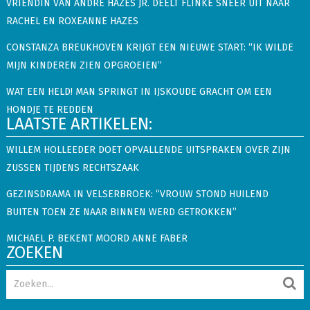
VRIENDIN VAN ANDRE HAZES JR. DEELT FLINKE SNEER UIT NAAR
RACHEL EN ROXEANNE HAZES
CONSTANZA BREUKHOVEN KRIJGT EEN NIEUWE START: “IK WILDE
MIJN KINDEREN ZIEN OPGROEIEN”
WAT EEN HELD! MAN SPRINGT IN IJSKOUDE GRACHT OM EEN
HONDJE TE REDDEN
LAATSTE ARTIKELEN:
WILLEM HOLLEEDER DOET OPVALLENDE UITSPRAKEN OVER ZIJN
ZUSSEN TIJDENS RECHTSZAAK
GEZINSDRAMA IN VELSERBROEK: “VROUW STOND HUILEND
BUITEN TOEN ZE NAAR BINNEN WERD GETROKKEN”
MICHAEL P. BEKENT MOORD ANNE FABER
ZOEKEN