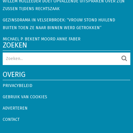
WILLEM HOLLEEDER DOET OPVALLENDE UITSPRAKEN OVER ZIJN
ZUSSEN TIJDENS RECHTSZAAK
GEZINSDRAMA IN VELSERBROEK: “VROUW STOND HUILEND
BUITEN TOEN ZE NAAR BINNEN WERD GETROKKEN”
MICHAEL P. BEKENT MOORD ANNE FABER
ZOEKEN
OVERIG
PRIVACYBELEID
GEBRUIK VAN COOKIES
ADVERTEREN
CONTACT