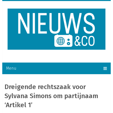
Menu
Dreigende rechtszaak voor
Sylvana Simons om partijnaam
‘Artikel 1’