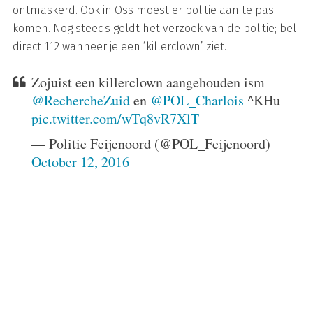
ontmaskerd. Ook in Oss moest er politie aan te pas
komen. Nog steeds geldt het verzoek van de politie; bel
direct 112 wanneer je een ‘killerclown’ ziet.
Zojuist een killerclown aangehouden ism
@RechercheZuid
en
@POL_Charlois
^KHu
pic.twitter.com/wTq8vR7XlT
— Politie Feijenoord (@POL_Feijenoord)
October 12, 2016