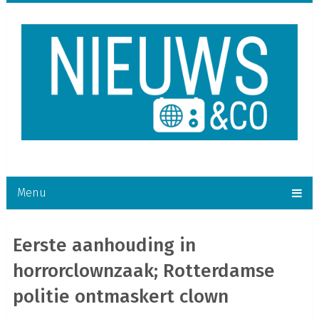
Menu
Eerste aanhouding in
horrorclownzaak; Rotterdamse
politie ontmaskert clown