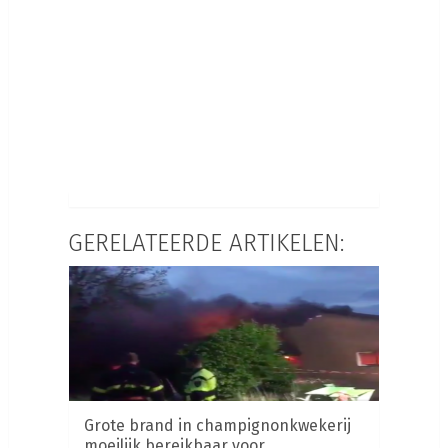
GERELATEERDE ARTIKELEN:
Grote brand in champignonkwekerij
moeilijk bereikbaar voor