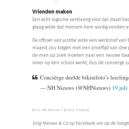
Vrienden maken
Een echt logische verklaring voor zijn daad had 
graag wilde dat mensen hem aardig vonden en
De officier van justitie eiste een werkstraf va
maand zou krijgen met een proeftijd van drie j
de man op zoek moeten naar een nieuwe baan.
meer op een school werkt, dus de conciërge 
Conciërge deelde bikinifoto’s leerlin
— NH Nieuws (@NHNieuws)
19 juli
Bron:
NH Nieuws
|
Beeld: Pixabay
Volg Nieuws & Co op Facebook om op de hoogte 