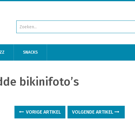
ZZ
SNACKS
de bikinifoto’s
VORIGE ARTIKEL
VOLGENDE ARTIKEL