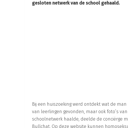
gesloten netwerk van de school gehaald.
Bij een huiszoeking werd ontdekt wat de man 
van leerlingen gevonden, maar ook foto’s van me
schoolnetwerk haalde, deelde de conciërge m
Bullchat. Op deze website kunnen homoseksu