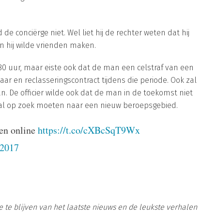
de conciërge niet. Wel liet hij de rechter weten dat hij
 hij wilde vrienden maken.
n 80 uur, maar eiste ook dat de man een celstraf van een
aar en reclasseringscontract tijdens die periode.
Ook zal
 De officier wilde ook dat de man in de toekomst niet
zal op zoek moeten naar een nieuw beroepsgebied.
gen online
https://t.co/cXBcSqT9Wx
 2017
te blijven van het laatste nieuws en de leukste verhalen