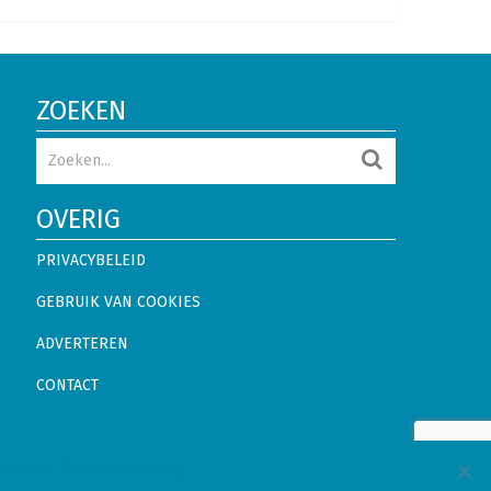
ZOEKEN
OVERIG
PRIVACYBELEID
GEBRUIK VAN COOKIES
ADVERTEREN
CONTACT
beleid
Gebruik van Cookies
Adverteren
Contact
 cookies
Cookie Verklaring