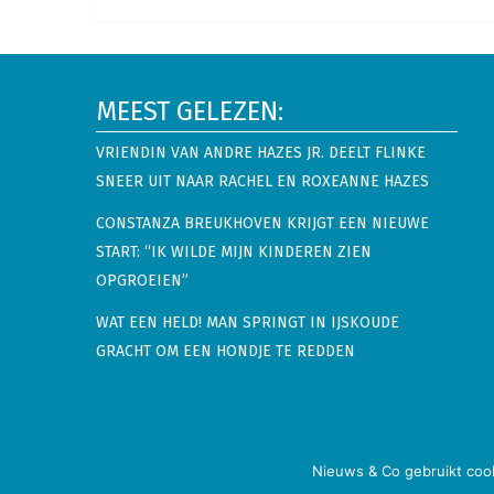
MEEST GELEZEN:
VRIENDIN VAN ANDRE HAZES JR. DEELT FLINKE
SNEER UIT NAAR RACHEL EN ROXEANNE HAZES
CONSTANZA BREUKHOVEN KRIJGT EEN NIEUWE
START: “IK WILDE MIJN KINDEREN ZIEN
OPGROEIEN”
WAT EEN HELD! MAN SPRINGT IN IJSKOUDE
GRACHT OM EEN HONDJE TE REDDEN
Nieuws & Co
Copyright © 2026.
Alle rechten voorbehoude
Nieuws & Co gebruikt cook