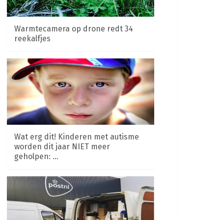
Warmtecamera op drone redt 34
reekalfjes
Wat erg dit! Kinderen met autisme
worden dit jaar NIET meer
geholpen: …