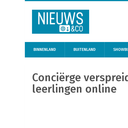
BINNENLAND
BUITENLAND
SHOWBI
Conciërge verspreid
leerlingen online