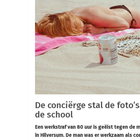
De conciërge stal de foto’
de school
Een werkstraf van 80 uur is geëist tegen de 
in Hilversum. De man was er werkzaam als con