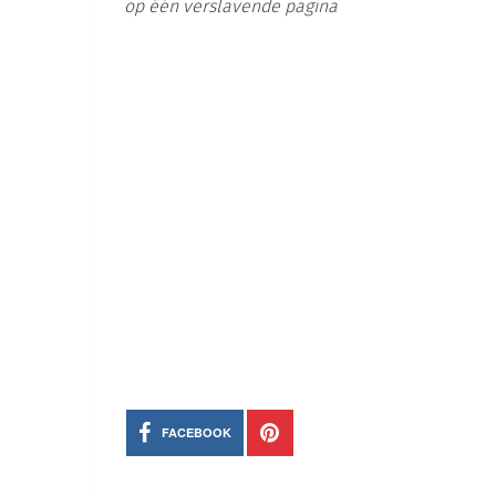
op één verslavende pagina
FACEBOOK