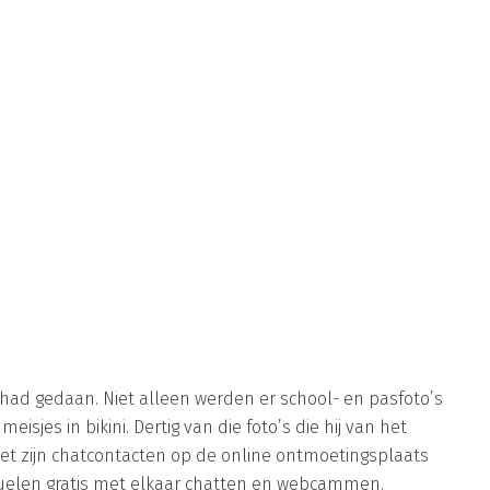
had gedaan. Niet alleen werden er school- en pasfoto’s
isjes in bikini. Dertig van die foto’s die hij van het
et zijn chatcontacten op de online ontmoetingsplaats
elen gratis met elkaar chatten en webcammen.