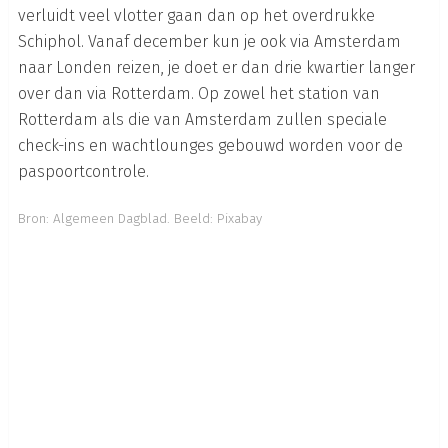
verluidt veel vlotter gaan dan op het overdrukke
Schiphol. Vanaf december kun je ook via Amsterdam
naar Londen reizen, je doet er dan drie kwartier langer
over dan via Rotterdam. Op zowel het station van
Rotterdam als die van Amsterdam zullen speciale
check-ins en wachtlounges gebouwd worden voor de
paspoortcontrole.
Bron:
Algemeen Dagblad
.
Beeld: Pixabay