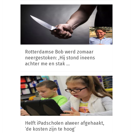
Rotterdamse Bob werd zomaar
neergestoken: ,Hij stond ineens
achter me en stak …
Helft iPadscholen alweer afgehaakt,
‘de kosten zijn te hoog’