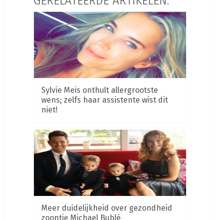
GERELATEERDE ARTIKELEN:
Sylvie Meis onthult allergrootste
wens; zelfs haar assistente wist dit
niet!
Meer duidelijkheid over gezondheid
zoontje Michael Bublé