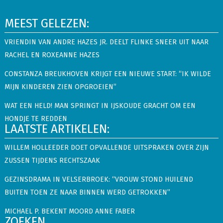
MEEST GELEZEN:
VRIENDIN VAN ANDRE HAZES JR. DEELT FLINKE SNEER UIT NAAR
RACHEL EN ROXEANNE HAZES
CONSTANZA BREUKHOVEN KRIJGT EEN NIEUWE START: “IK WILDE
MIJN KINDEREN ZIEN OPGROEIEN”
WAT EEN HELD! MAN SPRINGT IN IJSKOUDE GRACHT OM EEN
HONDJE TE REDDEN
LAATSTE ARTIKELEN:
WILLEM HOLLEEDER DOET OPVALLENDE UITSPRAKEN OVER ZIJN
ZUSSEN TIJDENS RECHTSZAAK
GEZINSDRAMA IN VELSERBROEK: “VROUW STOND HUILEND
BUITEN TOEN ZE NAAR BINNEN WERD GETROKKEN”
MICHAEL P. BEKENT MOORD ANNE FABER
ZOEKEN