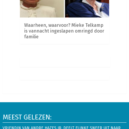
Waarheen, waarvoor? Mieke Telkamp
is vannacht ingeslapen omringd door
familie
MEEST GELEZEN:
VRIENDIN VAN ANDRE HAZES JR. DEELT FLINKE SNEER UIT NAAR