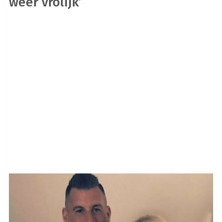
weer vrolijk’