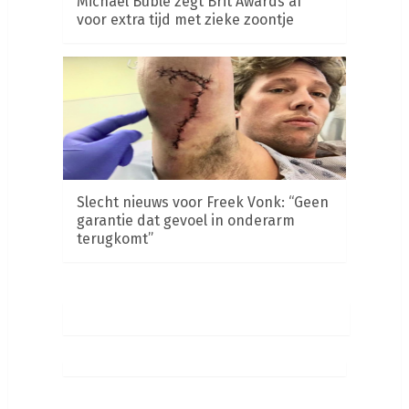
Michael Bublé zegt Brit Awards af
voor extra tijd met zieke zoontje
Slecht nieuws voor Freek Vonk: “Geen
garantie dat gevoel in onderarm
terugkomt”