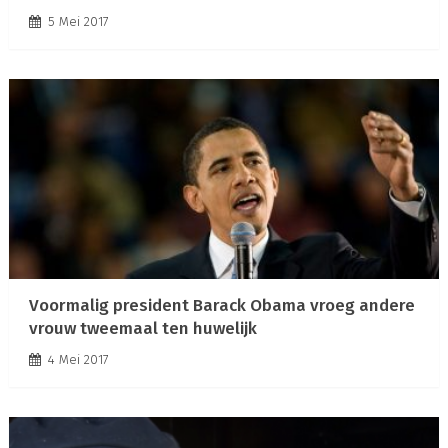
5 Mei 2017
Voormalig president Barack Obama vroeg andere
vrouw tweemaal ten huwelijk
4 Mei 2017