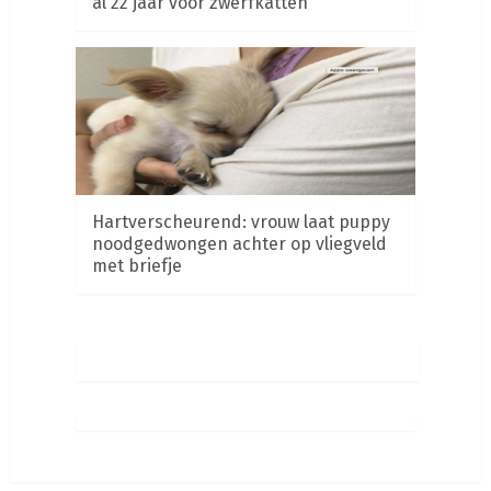
al 22 jaar voor zwerfkatten
Hartverscheurend: vrouw laat puppy
noodgedwongen achter op vliegveld
met briefje