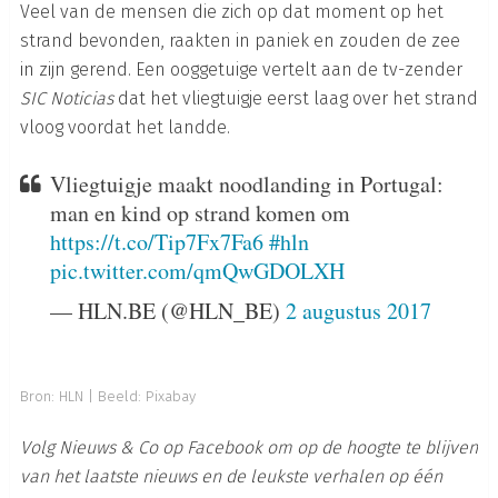
Veel van de mensen die zich op dat moment op het
strand bevonden, raakten in paniek en zouden de zee
in zijn gerend. Een ooggetuige vertelt aan de tv-zender
SIC Noticias
dat het vliegtuigje eerst laag over het strand
vloog voordat het landde.
Vliegtuigje maakt noodlanding in Portugal:
man en kind op strand komen om
https://t.co/Tip7Fx7Fa6
#hln
pic.twitter.com/qmQwGDOLXH
— HLN.BE (@HLN_BE)
2 augustus 2017
Bron:
HLN
|
Beeld: Pixabay
Volg Nieuws & Co op Facebook om op de hoogte te blijven
van het laatste nieuws en de leukste verhalen op één