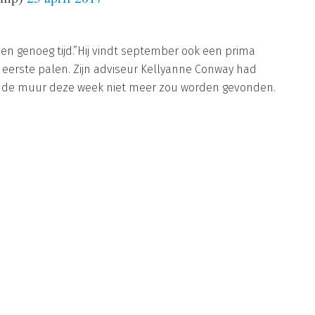
ben genoeg tijd.”Hij vindt september ook een prima
erste palen. Zijn adviseur Kellyanne Conway had
or de muur deze week niet meer zou worden gevonden.