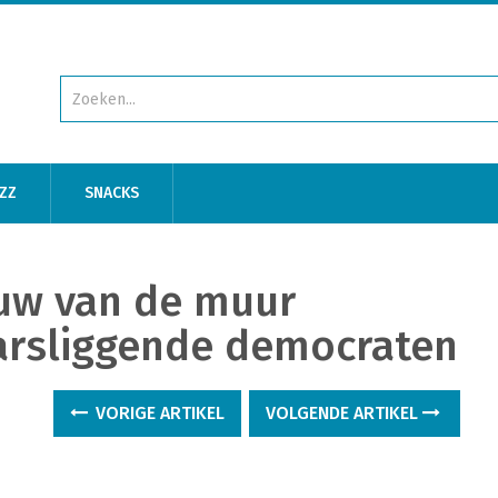
ZZ
SNACKS
uw van de muur
warsliggende democraten
VORIGE ARTIKEL
VOLGENDE ARTIKEL