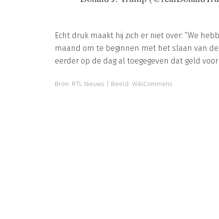
Echt druk maakt hij zich er niet over: “We heb
maand om te beginnen met het slaan van de e
eerder op de dag al toegegeven dat geld vo
Bron:
RTL Nieuws
| Beeld: WikiCommens