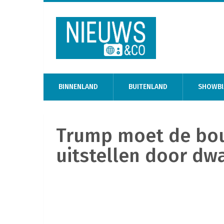
BINNENLAND
BUITENLAND
SHOWBI
Trump moet de bo
uitstellen door d