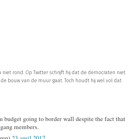
 niet rond. Op Twitter schrijft hij dat de democraten niet
 de bouw van de muur gaat. Toch houdt hij wel vol dat
budget going to border wall despite the fact that
3 gang members.
ump)
23 april 2017