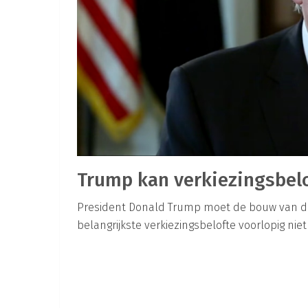
Trump kan verkiezingsbel
President Donald Trump moet de bouw van de m
belangrijkste verkiezingsbelofte voorlopig ni