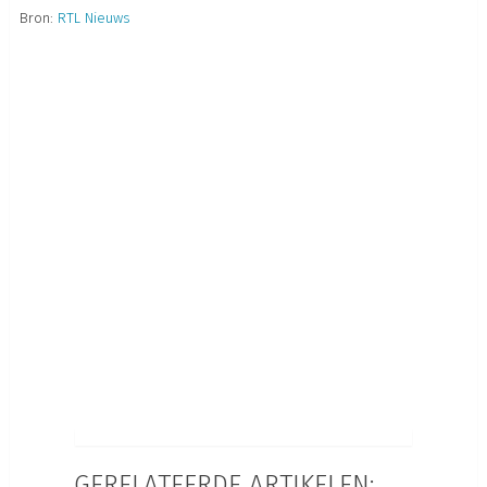
Bron:
RTL Nieuws
GERELATEERDE ARTIKELEN: