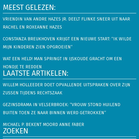
MEEST GELEZEN:
VRIENDIN VAN ANDRE HAZES JR. DEELT FLINKE SNEER UIT NAAR
RACHEL EN ROXEANNE HAZES
CONSTANZA BREUKHOVEN KRIJGT EEN NIEUWE START: “IK WILDE
MIJN KINDEREN ZIEN OPGROEIEN”
WAT EEN HELD! MAN SPRINGT IN IJSKOUDE GRACHT OM EEN
HONDJE TE REDDEN
LAATSTE ARTIKELEN:
WILLEM HOLLEEDER DOET OPVALLENDE UITSPRAKEN OVER ZIJN
ZUSSEN TIJDENS RECHTSZAAK
GEZINSDRAMA IN VELSERBROEK: “VROUW STOND HUILEND
BUITEN TOEN ZE NAAR BINNEN WERD GETROKKEN”
MICHAEL P. BEKENT MOORD ANNE FABER
ZOEKEN