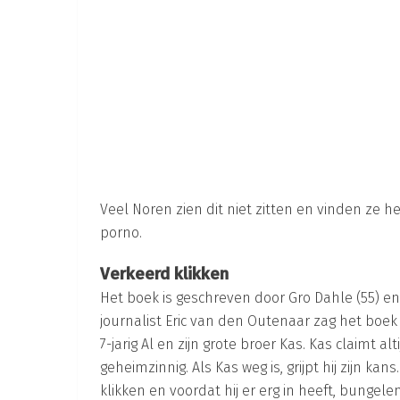
Veel Noren zien dit niet zitten en vinden ze 
porno.
Verkeerd klikken
Het boek is geschreven door Gro Dahle (55) en 
journalist Eric van den Outenaar zag het boek 
7-jarig Al en zijn grote broer Kas. Kas claimt
geheimzinnig. Als Kas weg is, grijpt hij zijn ka
klikken en voordat hij er erg in heeft, bungel