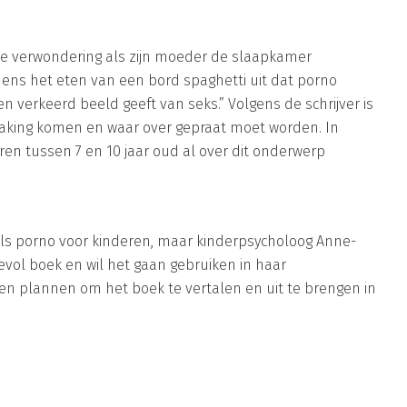
 de verwondering als zijn moeder de slaapkamer
jdens het eten van een bord spaghetti uit dat porno
en verkeerd beeld geeft van seks.” Volgens de schrijver is
raking komen en waar over gepraat moet worden. In
en tussen 7 en 10 jaar oud al over dit onderwerp
ls porno voor kinderen, maar kinderpsycholoog Anne-
rdevol boek en wil het gaan gebruiken in haar
een plannen om het boek te vertalen en uit te brengen in