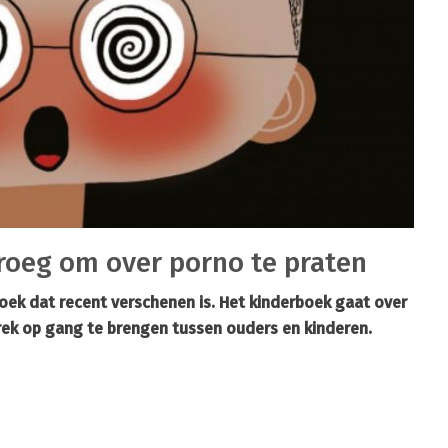
vroeg om over porno te praten
oek dat recent verschenen is. Het kinderboek gaat over
rek op gang te brengen tussen ouders en kinderen.