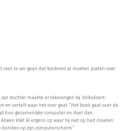
het veel te ver gaan dat kinderen al moeten praten over
zijn dochter maakte er tekeningen bij. Volkskrant-
in en vertelt waar het over gaat: “Het boek gaat over de
 altijd hun gezamenlijke computer en doet dan
ns. Alleen klikt Al ergens op waar hij niet op had moeten
en borsten op zijn computerscherm.”