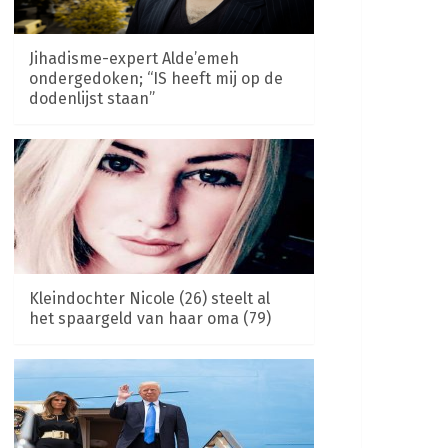
Jihadisme-expert Alde’emeh
ondergedoken; “IS heeft mij op de
dodenlijst staan”
Kleindochter Nicole (26) steelt al
het spaargeld van haar oma (79)