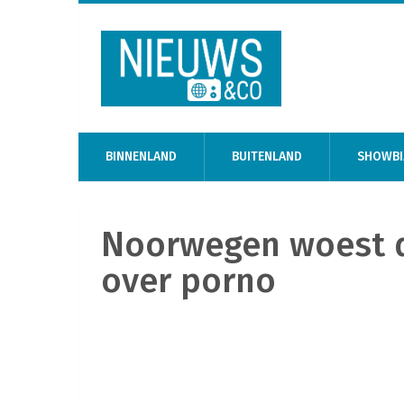
BINNENLAND
BUITENLAND
SHOWBI
Noorwegen woest d
over porno