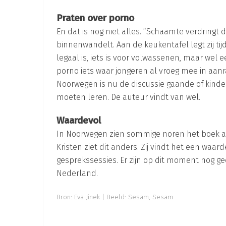
Praten over porno
En dat is nog niet alles. “Schaamte verdringt
binnenwandelt. Aan de keukentafel legt zij ti
legaal is, iets is voor volwassenen, maar wel e
porno iets waar jongeren al vroeg mee in aan
Noorwegen is nu de discussie gaande of kinder
moeten leren. De auteur vindt van wel.
Waardevol
In Noorwegen zien sommige noren het boek a
Kristen ziet dit anders. Zij vindt het een waa
gesprekssessies. Er zijn op dit moment nog g
Nederland.
Bron:
Eva Jinek
| Beeld: Sesam, Sesam