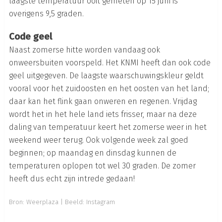
laagste temperatuur ooit gemeten op 15 juni is
overigens 9,5 graden.
Code geel
Naast zomerse hitte worden vandaag ook
onweersbuiten voorspeld. Het KNMI heeft dan ook code
geel uitgegeven. De laagste waarschuwingskleur geldt
vooral voor het zuidoosten en het oosten van het land;
daar kan het flink gaan onweren en regenen. Vrijdag
wordt het in het hele land iets frisser, maar na deze
daling van temperatuur keert het zomerse weer in het
weekend weer terug. Ook volgende week zal goed
beginnen; op maandag en dinsdag kunnen de
temperaturen oplopen tot wel 30 graden. De zomer
heeft dus echt zijn intrede gedaan!
Bron:
Weerplaza
| Beeld:
Instagram