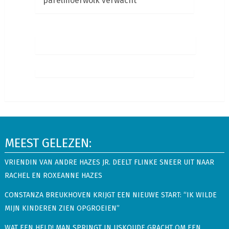
parelmoerwolk verwacht
MEEST GELEZEN:
VRIENDIN VAN ANDRE HAZES JR. DEELT FLINKE SNEER UIT NAAR
RACHEL EN ROXEANNE HAZES
CONSTANZA BREUKHOVEN KRIJGT EEN NIEUWE START: “IK WILDE
MIJN KINDEREN ZIEN OPGROEIEN”
WAT EEN HELD! MAN SPRINGT IN IJSKOUDE GRACHT OM EEN