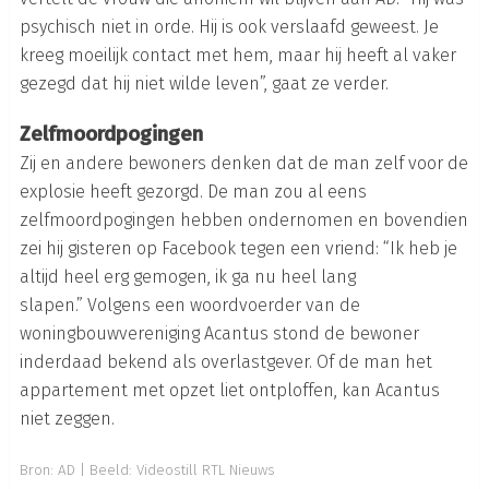
psychisch niet in orde. Hij is ook verslaafd geweest. Je
kreeg moeilijk contact met hem, maar hij heeft al vaker
gezegd dat hij niet wilde leven”, gaat ze verder.
Zelfmoordpogingen
Zij en andere bewoners denken dat de man zelf voor de
explosie heeft gezorgd. De man zou al eens
zelfmoordpogingen hebben ondernomen en bovendien
zei hij gisteren op Facebook tegen een vriend: “Ik heb je
altijd heel erg gemogen, ik ga nu heel lang
slapen.”
Volgens een woordvoerder van de
woningbouwvereniging Acantus stond de bewoner
inderdaad bekend als overlastgever. Of de man het
appartement met opzet liet ontploffen, kan Acantus
niet zeggen.
Bron:
AD
| Beeld: Videostill RTL Nieuws