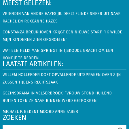
MEEST GELEZEN:
VRIENDIN VAN ANDRE HAZES JR. DEELT FLINKE SNEER UIT NAAR
RACHEL EN ROXEANNE HAZES
CONSTANZA BREUKHOVEN KRIJGT EEN NIEUWE START: “IK WILDE
MIJN KINDEREN ZIEN OPGROEIEN”
WAT EEN HELD! MAN SPRINGT IN IJSKOUDE GRACHT OM EEN
HONDJE TE REDDEN
LAATSTE ARTIKELEN:
WILLEM HOLLEEDER DOET OPVALLENDE UITSPRAKEN OVER ZIJN
ZUSSEN TIJDENS RECHTSZAAK
GEZINSDRAMA IN VELSERBROEK: “VROUW STOND HUILEND
BUITEN TOEN ZE NAAR BINNEN WERD GETROKKEN”
MICHAEL P. BEKENT MOORD ANNE FABER
ZOEKEN