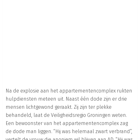
Na de explosie aan het appartementencomplex rukten
hulpdiensten meteen uit. Naast één dode zijn er drie
mensen lichtgewond geraakt. Zij zijn ter plekke
behandeld, laat de Veiligheidsregio Groningen weten.
Een bewoonster van het appartementencomplex zag
de dode man liggen. “Hij was helemaal zwart verbrand”,
vertelt de vrouw die anoniem wil blijven aan AD. “Hij was