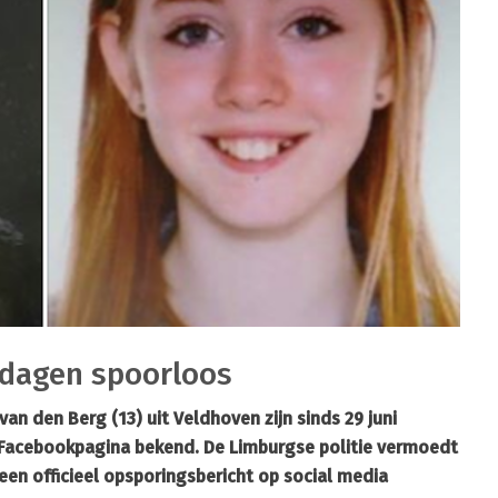
e dagen spoorloos
an den Berg (13) uit Veldhoven zijn sinds 29 juni
n Facebookpagina bekend. De Limburgse politie vermoedt
een officieel opsporingsbericht op social media