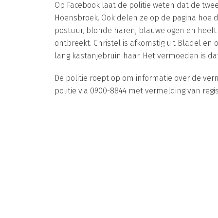
Op Facebook laat de politie weten dat de twee
Hoensbroek. Ook delen ze op de pagina hoe de t
postuur, blonde haren, blauwe ogen en heeft
ontbreekt. Christel is afkomstig uit Bladel en o
lang kastanjebruin haar. Het vermoeden is da
De politie roept op om informatie over de v
politie via 0900-8844 met vermelding van reg