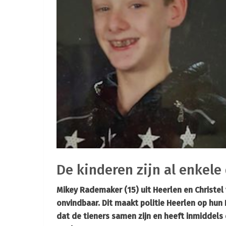
De kinderen zijn al enkel
Mikey Rademaker (15) uit Heerlen en Christel v
onvindbaar. Dit maakt politie Heerlen op hu
dat de tieners samen zijn en heeft inmiddels 