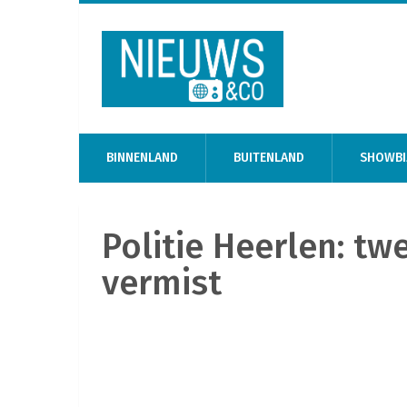
BINNENLAND
BUITENLAND
SHOWBI
Politie Heerlen: tw
vermist