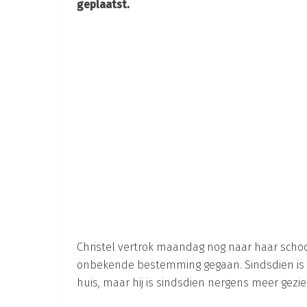
geplaatst.
Christel vertrok maandag nog naar haar school
onbekende bestemming gegaan. Sindsdien is z
huis, maar hij is sindsdien nergens meer gezie