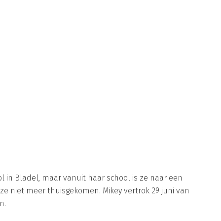
 in Bladel, maar vanuit haar school is ze naar een
e niet meer thuisgekomen. Mikey vertrok 29 juni van
n.