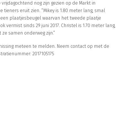
 vrijdagochtend nog zijn gezien op de Markt in
ieners eruit zien. “Mikey is 1.80 meter lang, smal
 een plaatjesbeugel waarvan het tweede plaatje
ok vermist sinds 29 juni 2017. Christel is 1.70 meter lang,
t ze samen onderweg zijn.”
ermissing meteen te melden. Neem contact op met de
istratienummer: 2017105175