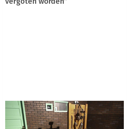
vergoten worden”