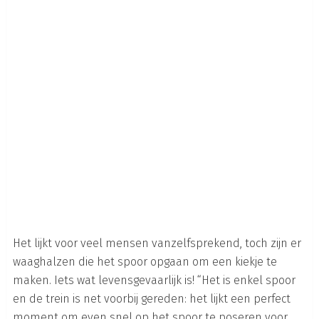
Het lijkt voor veel mensen vanzelfsprekend, toch zijn er
waaghalzen die het spoor opgaan om een kiekje te
maken. Iets wat levensgevaarlijk is! “Het is enkel spoor
en de trein is net voorbij gereden: het lijkt een perfect
moment om even snel op het spoor te poseren voor