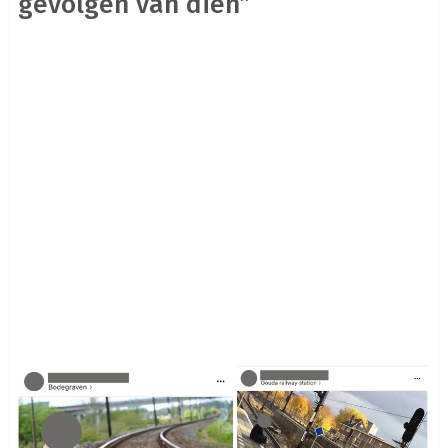
gevolgen van dien”