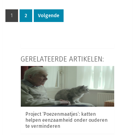
1
2
Volgende
GERELATEERDE ARTIKELEN:
Project ‘Poezenmaatjes’: katten
helpen eenzaamheid onder ouderen
te verminderen