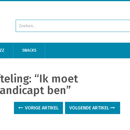
ZZ
SNACKS
teling: “Ik moet
handicapt ben”
VORIGE ARTIKEL
VOLGENDE ARTIKEL