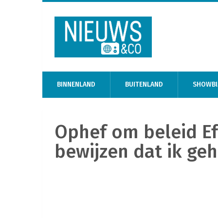
BINNENLAND
BUITENLAND
SHOWBI
Ophef om beleid Ef
bewijzen dat ik ge