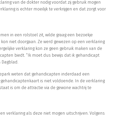
aring van de dokter nodig voordat zij gebruik mogen
laring is echter moeilijk te verkrijgen en dat zorgt voor
en in een rolstoel zit, wilde graag een bezoekje
t kon niet doorgaan. Ze werd gewezen op een verklaring
ergelijke verklaring kon ze geen gebruik maken van de
icapten biedt. “Ik moet dus bewijs dat ik gehandicapt
s Dagblad.
ctiepark weten dat gehandicapten inderdaad een
gehandicaptenkaart is niet voldoende. In de verklaring
aat is om de attractie via de gewone wachtrij te
een verklaring als deze niet mogen uitschrijven. Volgens