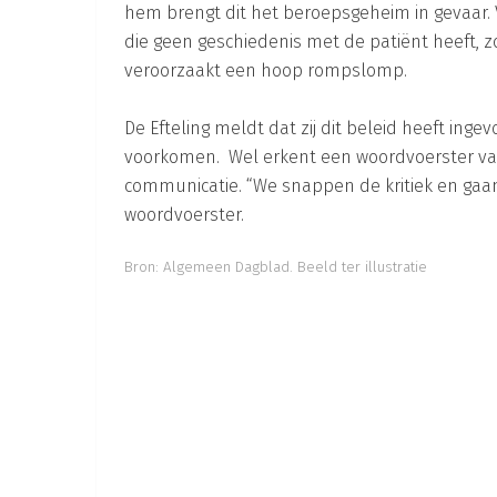
hem brengt dit het beroepsgeheim in gevaar. 
die geen geschiedenis met de patiënt heeft, zo
veroorzaakt een hoop rompslomp.
De Efteling meldt dat zij dit beleid heeft ing
voorkomen. Wel erkent een woordvoerster van 
communicatie. “We snappen de kritiek en gaan
woordvoerster.
Bron:
Algemeen Dagblad
.
Beeld ter illustratie