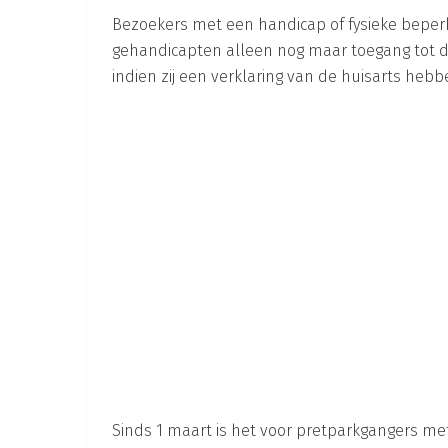
Bezoekers met een handicap of fysieke beperkin
gehandicapten alleen nog maar toegang tot d
indien zij een verklaring van de huisarts hebbe
Sinds 1 maart is het voor pretparkgangers met