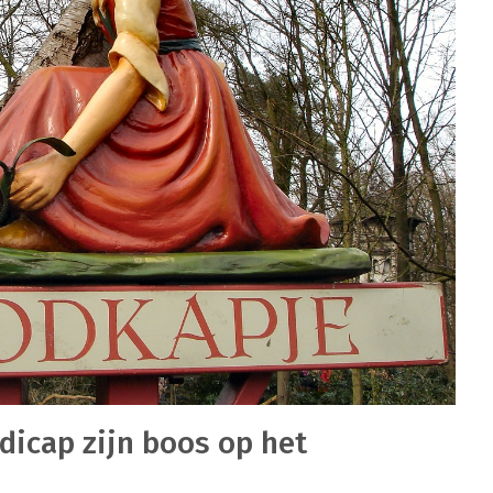
icap zijn boos op het