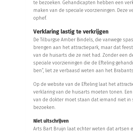
te bezoeken. Gehandicapten hebben een verkl
maken van de speciale voorzieningen. Deze verk
ophef.
Verklaring lastig te verkrijgen
De Tilburgse Amber Bindels, die vanwege spasm
brengen aan het attractiepark, maar dat fees
van de huisarts die ze niet had. Zonder een d
speciale voorzieningen die de Efteling gehand
ben”, liet ze verbaasd weten aan het Brabant
Op de website van de Efteling laat het attra
verklaring van de huisarts moeten tonen. Een 
van de dokter moet staan dat iemand niet in st
bezoeken.
Niet uitschrijven
Arts Bart Bruijn laat echter weten dat artsen 