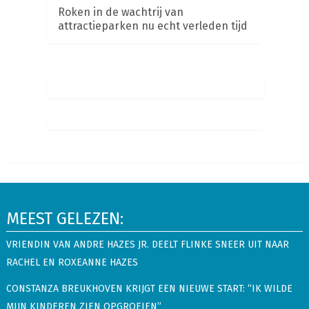
Roken in de wachtrij van
attractieparken nu echt verleden tijd
MEEST GELEZEN:
VRIENDIN VAN ANDRE HAZES JR. DEELT FLINKE SNEER UIT NAAR
RACHEL EN ROXEANNE HAZES
CONSTANZA BREUKHOVEN KRIJGT EEN NIEUWE START: “IK WILDE
MIJN KINDEREN ZIEN OPGROEIEN”