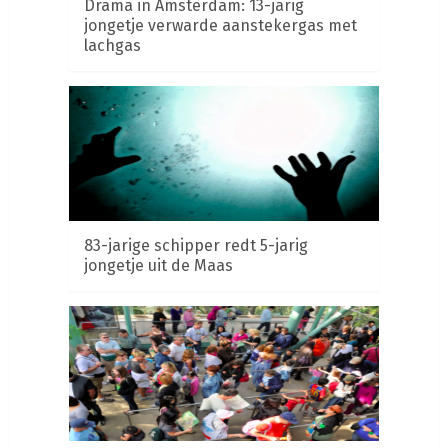
Drama in Amsterdam: 13-jarig
jongetje verwarde aanstekergas met
lachgas
83-jarige schipper redt 5-jarig
jongetje uit de Maas