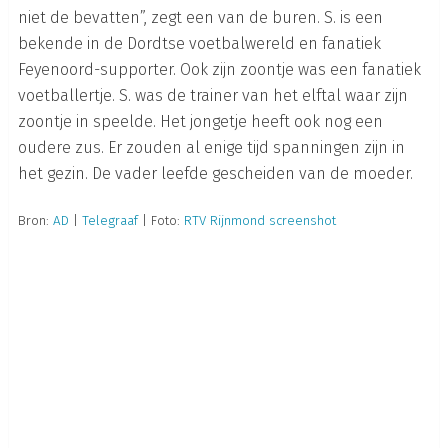
niet de bevatten”, zegt een van de buren. S. is een
bekende in de Dordtse voetbalwereld en fanatiek
Feyenoord-supporter. Ook zijn zoontje was een fanatiek
voetballertje. S. was de trainer van het elftal waar zijn
zoontje in speelde. Het jongetje heeft ook nog een
oudere zus. Er zouden al enige tijd spanningen zijn in
het gezin. De vader leefde gescheiden van de moeder.
Bron:
AD
|
Telegraaf
| Foto:
RTV Rijnmond screenshot