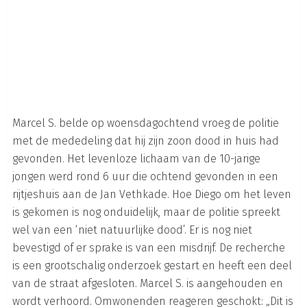
Marcel S. belde op woensdagochtend vroeg de politie
met de mededeling dat hij zijn zoon dood in huis had
gevonden. Het levenloze lichaam van de 10-jarige
jongen werd rond 6 uur die ochtend gevonden in een
rijtjeshuis aan de Jan Vethkade. Hoe Diego om het leven
is gekomen is nog onduidelijk, maar de politie spreekt
wel van een ‘niet natuurlijke dood’. Er is nog niet
bevestigd of er sprake is van een misdrijf. De recherche
is een grootschalig onderzoek gestart en heeft een deel
van de straat afgesloten. Marcel S. is aangehouden en
wordt verhoord. Omwonenden reageren geschokt: „Dit is