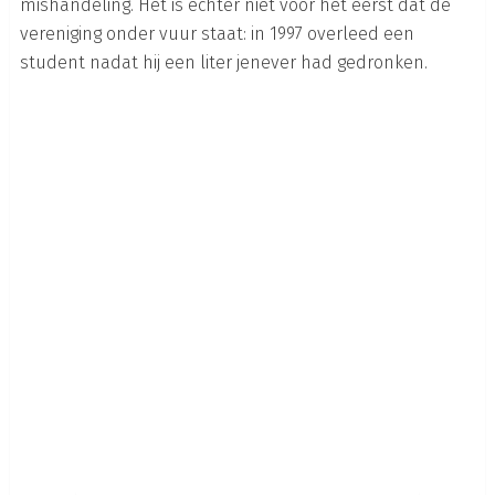
mishandeling. Het is echter niet voor het eerst dat de
vereniging onder vuur staat: in 1997 overleed een
student nadat hij een liter jenever had gedronken.