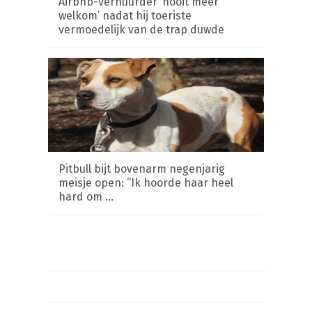
Airbnb-verhuurder ‘nooit meer
welkom’ nadat hij toeriste
vermoedelijk van de trap duwde
Pitbull bijt bovenarm negenjarig
meisje open: “Ik hoorde haar heel
hard om …