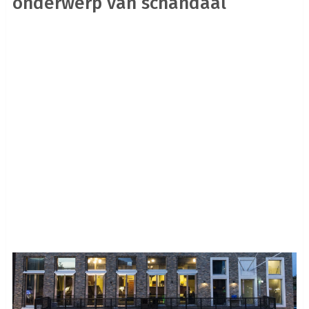
onderwerp van schandaal