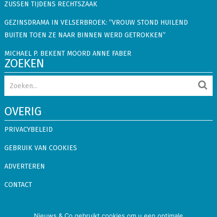
ZUSSEN TIJDENS RECHTSZAAK
GEZINSDRAMA IN VELSERBROEK: “VROUW STOND HUILEND
BUITEN TOEN ZE NAAR BINNEN WERD GETROKKEN”
MICHAEL P. BEKENT MOORD ANNE FABER
ZOEKEN
OVERIG
PRIVACYBELEID
GEBRUIK VAN COOKIES
ADVERTEREN
CONTACT
Nieuws & Co gebruikt cookies om u een optimale
Nieuws & Co
Copyright © 2026.
Alle rechten voorbehouden