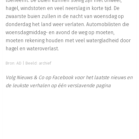
toeneemt. De buien kunnen stevig zijn met onweer,
hagel, windstoten en veel neerslag in korte tijd. De
zwaarste buien zullen in de nacht van woensdag op
donderdag het land weer verlaten. Automobilisten die
woensdagmiddag- en avond de weg op moeten,
moeten rekening houden met veel watergladheid door
hagel en wateroverlast.
Bron:
AD
| Beeld: archief
Volg Nieuws & Co op Facebook voor het laatste nieuws en
de leukste verhalen op één verslavende pagina