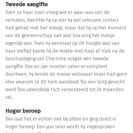
Tweede aangifte
Toen ze haar zoon vroeg wat er waar was van de
verhalen, biechtte hij op dat hij wel seksueel contact
had gehad met het meisje, maar dat hij op het moment
van de gemeenschap niet wist hoe jong het meisje
eigenlijk was. Toen hij eenmaal op de hoogte was van
haar leeftijd kapte hij de relatie met haar af. Vlak na de
beschuldiging van Charlotte volgde een tweede
aangifte. Dex en zijn moeder zaten er compleet
doorheen; hij kende de meisje weliswaar maar had geen
idee waarom ze dit hem aandeed. Na een lang gevecht
werd Dex uiteindelijk toch veroordeeld tot 24 maanden
cel.
Hoger beroep
Dex laat het er echter niet bij zitten en ging direct in
hoger beroep. Een jaar later wordt hij vrijgesproken.