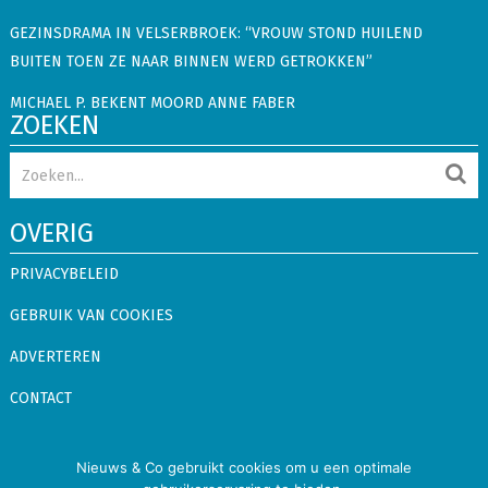
GEZINSDRAMA IN VELSERBROEK: “VROUW STOND HUILEND
BUITEN TOEN ZE NAAR BINNEN WERD GETROKKEN”
MICHAEL P. BEKENT MOORD ANNE FABER
ZOEKEN
OVERIG
PRIVACYBELEID
GEBRUIK VAN COOKIES
ADVERTEREN
CONTACT
Nieuws & Co gebruikt cookies om u een optimale
Nieuws & Co
Copyright © 2026.
Alle rechten voorbehouden