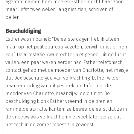
agenten namen hem mee en Esther mocht haar zoon
maar liefst twee weken lang niet zien, schrijven of
bellen.
Beschuldiging
Esther was in paniek: “De eerste dagen heb ik alleen
maar op het politiebureau gezeten, terwijl ik niet bij hem
kon.” De arrestatie kwam echter niet geheel uit de lucht
vallen: een paar weken eerder had Esther telefonisch
contact gehad met de moeder van Charlotte, het meisje
dat Dex beschuldigde van verkrachting. Esther wilde
naar aanleiding van dit gesprek om tafel met de
moeder van Charlotte, maar zij wilde dit niet. De
beschuldiging klonk Esther vreemd in de oren en
rammelde aan alle kanten: ze beweerde eerst dat ze in
de sneeuw was verkracht en niet veel later zei ze dat
het toch in de zomer moest zijn geweest.