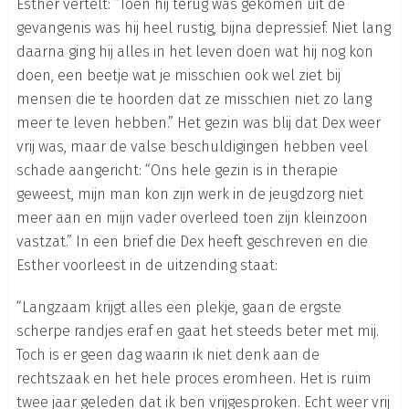
Esther vertelt: “Toen hij terug was gekomen uit de
gevangenis was hij heel rustig, bijna depressief. Niet lang
daarna ging hij alles in het leven doen wat hij nog kon
doen, een beetje wat je misschien ook wel ziet bij
mensen die te hoorden dat ze misschien niet zo lang
meer te leven hebben.” Het gezin was blij dat Dex weer
vrij was, maar de valse beschuldigingen hebben veel
schade aangericht: “Ons hele gezin is in therapie
geweest, mijn man kon zijn werk in de jeugdzorg niet
meer aan en mijn vader overleed toen zijn kleinzoon
vastzat.” In een brief die Dex heeft geschreven en die
Esther voorleest in de uitzending staat:
“Langzaam krijgt alles een plekje, gaan de ergste
scherpe randjes eraf en gaat het steeds beter met mij.
Toch is er geen dag waarin ik niet denk aan de
rechtszaak en het hele proces eromheen. Het is ruim
twee jaar geleden dat ik ben vrijgesproken. Echt weer vrij