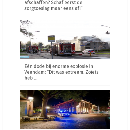
afschaffen? Schaf eerst de
zorgtoeslag maar eens af!”
Eén dode bij enorme explosie in
Veendam: “Dit was extreem. Zoiets
heb …