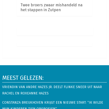
Twee broers zwaar mishandeld na
het stappen in Zutpen
MEEST GELEZEN:
VRIENDIN VAN ANDRE HAZES JR. DEELT FLINKE SNEER UIT NAAR
RACHEL EN ROXEANNE HAZES
CONSTANZA BREUKHOVEN KRIJGT EEN NIEUWE START: “IK WILDE
MIJN KINDEREN ZIEN OPGROEIEN”