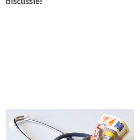
discussie!