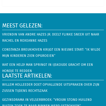
MEEST GELEZEN:
VRIENDIN VAN ANDRE HAZES JR. DEELT FLINKE SNEER UIT NAAR
RACHEL EN ROXEANNE HAZES
CONSTANZA BREUKHOVEN KRIJGT EEN NIEUWE START: “IK WILDE
MIJN KINDEREN ZIEN OPGROEIEN”
WAT EEN HELD! MAN SPRINGT IN IJSKOUDE GRACHT OM EEN
HONDJE TE REDDEN
LAATSTE ARTIKELEN:
WILLEM HOLLEEDER DOET OPVALLENDE UITSPRAKEN OVER ZIJN
ZUSSEN TIJDENS RECHTSZAAK
GEZINSDRAMA IN VELSERBROEK: “VROUW STOND HUILEND
BUITEN TOEN ZE NAAR BINNEN WERD GETROKKEN”