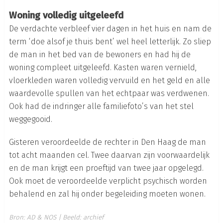
Woning volledig uitgeleefd
De verdachte verbleef vier dagen in het huis en nam de
term ‘doe alsof je thuis bent’ wel heel letterlijk. Zo sliep
de man in het bed van de bewoners en had hij de
woning compleet uitgeleefd. Kasten waren vernield,
vloerkleden waren volledig vervuild en het geld en alle
waardevolle spullen van het echtpaar was verdwenen.
Ook had de indringer alle familiefoto’s van het stel
weggegooid.
Gisteren veroordeelde de rechter in Den Haag de man
tot acht maanden cel. Twee daarvan zijn voorwaardelijk
en de man krijgt een proeftijd van twee jaar opgelegd.
Ook moet de veroordeelde verplicht psychisch worden
behalend en zal hij onder begeleiding moeten wonen.
Bron:
AD
&
NOS
| Beeld: archief