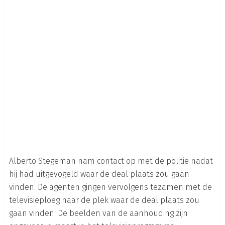
Alberto Stegeman nam contact op met de politie nadat
hij had uitgevogeld waar de deal plaats zou gaan
vinden. De agenten gingen vervolgens tezamen met de
televisieploeg naar de plek waar de deal plaats zou
gaan vinden. De beelden van de aanhouding zijn