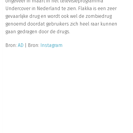
ongeveer in maart in het televisieprogramma
Undercover in Nederland te zien. Flakka is een zeer
gevaarlijke drug en wordt ook wel de zombiedrug
genoemd doordat gebruikers zich heel raar kunnen
gaan gedragen door de drugs.
Bron:
AD
| Bron:
Instagram